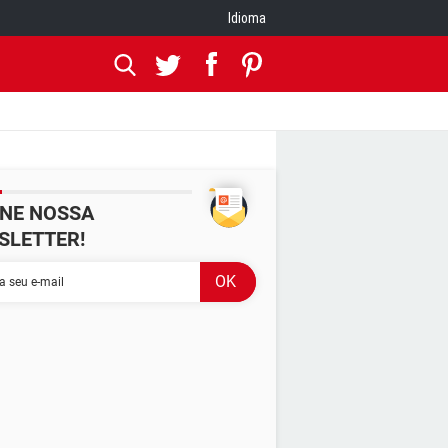
Idioma
INE NOSSA
SLETTER!