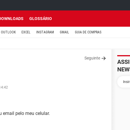
DOWNLOADS
GLOSSÁRIO
OUTLOOK
EXCEL
INSTAGRAM
GMAIL
GUIA DE COMPRAS
Seguinte
ASS
NEW
14:42
email pelo meu celular.