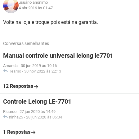
usuário anônimo
4 abr 2016 às 01:47
Volte na loja e troque pois está na garantia.
Conversas semelhantes
Manual controle universal lelong le7701
Amanda
-
30 jun 2019 às 10:16
Teamo
-
30 nov 2022 às 22:13
12 Respostas
Controle Lelong LE-7701
Ricardo
-
27 jun 2020 às 14:49
ninha25
-
28 jun 2020 às 06:34
1 Respostas