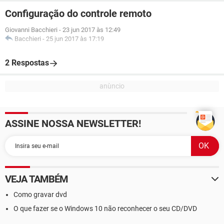
Configuração do controle remoto
Giovanni Bacchieri
-
23 jun 2017 às 12:49
Bacchieri
-
25 jun 2017 às 17:19
2 Respostas
ASSINE NOSSA NEWSLETTER!
VEJA TAMBÉM
Como gravar dvd
O que fazer se o Windows 10 não reconhecer o seu CD/DVD