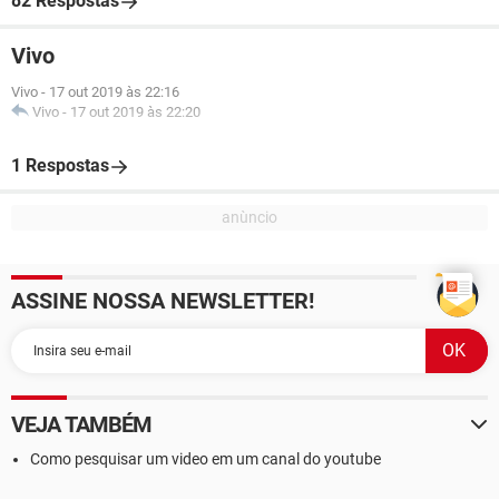
82 Respostas
Vivo
Vivo
-
17 out 2019 às 22:16
Vivo
-
17 out 2019 às 22:20
1 Respostas
ASSINE NOSSA NEWSLETTER!
VEJA TAMBÉM
Como pesquisar um video em um canal do youtube