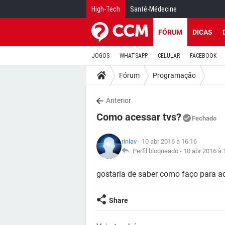
High-Tech
Santé-Médecine
FÓRUM
DICAS
JOGOS
WHATSAPP
CELULAR
FACEBOOK
Fórum
Programação
Anterior
Como acessar tvs?
Fechado
rinlav
- 10 abr 2016 à 16:16
Perfil bloqueado -
10 abr 2016 à 
gostaria de saber como faço para a
Share