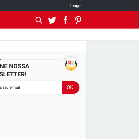
Langue
INE NOSSA
SLETTER!