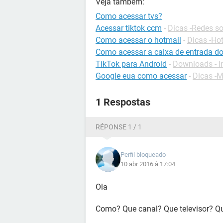
Veja também:
Como acessar tvs?
Acessar tiktok ccm
-
Dicas -Redes so
Como acessar o hotmail
-
Dicas -Ho
Como acessar a caixa de entrada do
TikTok para Android
-
Downloads - I
Google eua como acessar
-
Dicas -M
1 Respostas
RÉPONSE 1 / 1
Perfil bloqueado
10 abr 2016 à 17:04
Ola
Como? Que canal? Que televisor? Q