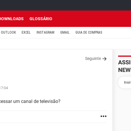
DOWNLOADS
GLOSSÁRIO
OUTLOOK
EXCEL
INSTAGRAM
GMAIL
GUIA DE COMPRAS
Seguinte
ASS
NEW
17:04
cessar um canal de televisão?