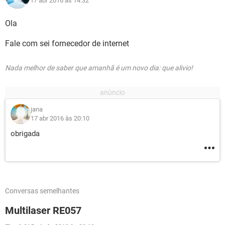
17 abr 2016 às 14:32
Ola
Fale com sei fornecedor de internet
Nada melhor de saber que amanhã é um novo dia: que alivio!
jana
17 abr 2016 às 20:10
obrigada
Conversas semelhantes
Multilaser RE057