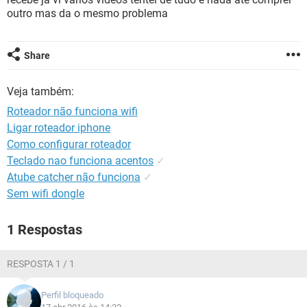
GUIA DE COMPRAS
outro mas da o mesmo problema
Share
Veja também:
Roteador não funciona wifi
Ligar roteador iphone
Como configurar roteador
Teclado nao funciona acentos
✓
Atube catcher não funciona
✓
Sem wifi dongle
1 Respostas
RESPOSTA 1 / 1
Perfil bloqueado