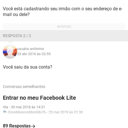
Você está cadastrando seu irmão com o seu endereço de e-
mail ou dele?
RESPOSTA 2 / 2
usuário anônimo
23 abr 2016 às 02:55
Você saiu da sua conta?
Conversas semelhantes
Entrar no meu Facebook Lite
rita
-
30 mai 2018 às 14:31
Eronildoeronildonildo76
-
25 mai 2019 às 01:30
89 Respostas