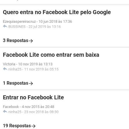
Quero entra no Facebook Lite pelo Google
Ezequiaspereiracruz
-
10 jun 2018 às 17:36
BUSSINES
-
22 jul 2019 às 13:16
3 Respostas
Facebook Lite como entrar sem baixa
Victoria
-
10 nov 2019 às 13:13
ninha25
-
11 nov 2019 às 05:15
1 Respostas
Entrar no Facebook Lite
Facebook
-
4 nov 2015 às 20:48
ninha25
-
23 nov 2018 às 08:30
19 Respostas