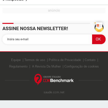
ASSINE NOSSA NEWSLETTER!
Equipe
Termos de uso
Política de Privacidade
Contato
Regulamento
A Revista Da Mulher
Configuração de cookies
saude.ccm.net