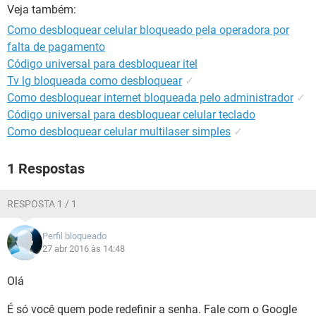
GUIA DE COMPRAS
Veja também:
Como desbloquear celular bloqueado pela operadora por
falta de pagamento
Código universal para desbloquear itel
Tv lg bloqueada como desbloquear
✓
Como desbloquear internet bloqueada pelo administrador
✓
Código universal para desbloquear celular teclado
Como desbloquear celular multilaser simples
✓
1 Respostas
RESPOSTA 1 / 1
Perfil bloqueado
27 abr 2016 às 14:48
Olá
É só você quem pode redefinir a senha. Fale com o Google