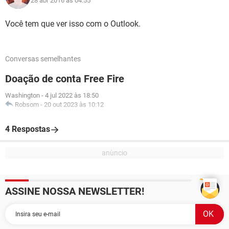
28 abr 2016 às 04:55
Você tem que ver isso com o Outlook.
Conversas semelhantes
Doação de conta Free Fire
Washington
-
4 jul 2022 às 18:50
Robsom
-
20 out 2023 às 10:12
4 Respostas
ASSINE NOSSA NEWSLETTER!