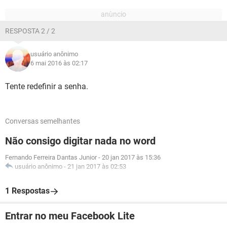
RESPOSTA 2 / 2
usuário anônimo
6 mai 2016 às 02:17
Tente redefinir a senha.
Conversas semelhantes
Não consigo digitar nada no word
Fernando Ferreira Dantas Junior
-
20 jan 2017 às 15:36
usuário anônimo
-
21 jan 2017 às 02:53
1 Respostas
Entrar no meu Facebook Lite