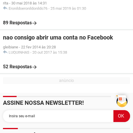
rita
-
30 mai 2018 às 14:31
Eronildoeronildonildo76
-
25 mai 2019 às 01:30
89 Respostas
nao consigo abrir uma conta no Facebook
gleibiane
-
22 fev 2014 às 20:28
LUQUINHAS
-
20 out 2017 às 15:38
52 Respostas
ASSINE NOSSA NEWSLETTER!