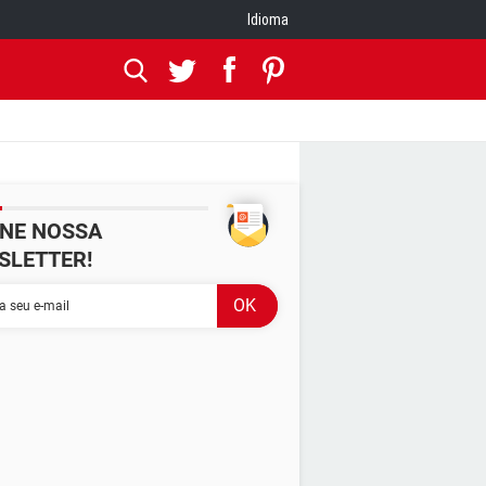
Idioma
INE NOSSA
SLETTER!