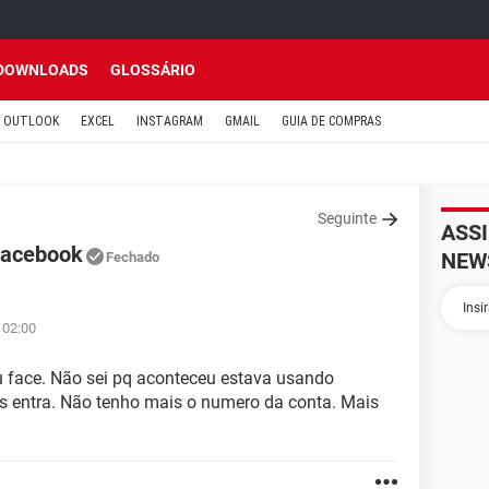
DOWNLOADS
GLOSSÁRIO
OUTLOOK
EXCEL
INSTAGRAM
GMAIL
GUIA DE COMPRAS
Seguinte
ASS
Facebook
NEW
Fechado
 02:00
u face. Não sei pq aconteceu estava usando
 entra. Não tenho mais o numero da conta. Mais