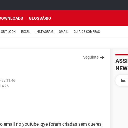
DOWNLOADS
GLOSSÁRIO
OUTLOOK
EXCEL
INSTAGRAM
GMAIL
GUIA DE COMPRAS
Seguinte
ASS
NEW
6 às 11:46
 14:26
 email no youtube, qye foram criadas sem queres,