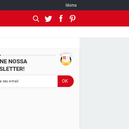
Idioma
INE NOSSA
SLETTER!