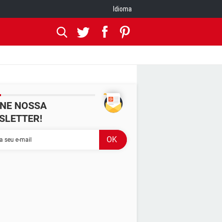
Idioma
INE NOSSA
SLETTER!