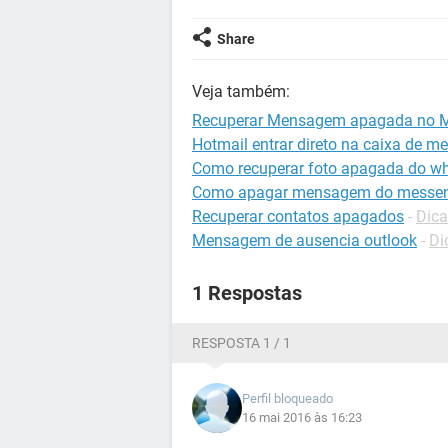
Share
Veja também:
Recuperar Mensagem apagada no 
Hotmail entrar direto na caixa de 
Como recuperar foto apagada do w
Como apagar mensagem do messe
Recuperar contatos apagados
-
Dica
Mensagem de ausencia outlook
-
Di
1 Respostas
RESPOSTA 1 / 1
Perfil bloqueado
16 mai 2016 às 16:23