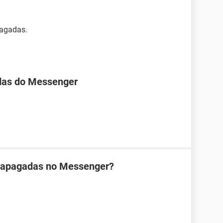
pagadas.
das do Messenger
 apagadas no Messenger?