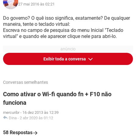
27 mai 2016 às 02:21
Do governo? O quê isso significa, exatamente? De qualquer
maneira, tente o teclado virtual:
Escreva no campo de pesquisa do menu Inicial "Teclado
virtual" e quando ele aparecer clique nele para abri-lo.
Exibir toda a conversa
Conversas semelhantes
Como ativar o Wi-fi quando fn + F10 não
funciona
mercuribr
-
16 dez 2013 às 12:39
Dina
-
2 abr 2020 às 01:12
58 Respostas