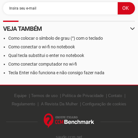
VEJA TAMBÉM
Como colocar o símbolo de grau (°) com o teclado
Como conectar o wi-fi no notebook
Qual tecla substitui o enter no notebook
Como conectar computador no wi-fi
Tecla Enter não funciona e não consigo fazer nada
Equipe
Termos de uso
Política de Privacidade
Contato
Regulamento
A Revista Da Mulher
Configuração de cookies
saude.ccm.net