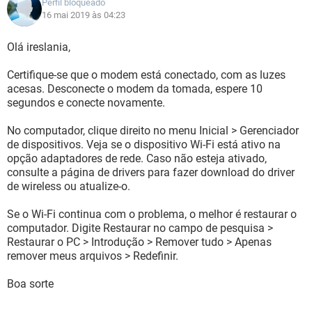
Perfil bloqueado
16 mai 2019 às 04:23
Olá ireslania,
Certifique-se que o modem está conectado, com as luzes
acesas. Desconecte o modem da tomada, espere 10
segundos e conecte novamente.
No computador, clique direito no menu Inicial > Gerenciador
de dispositivos. Veja se o dispositivo Wi-Fi está ativo na
opção adaptadores de rede. Caso não esteja ativado,
consulte a página de drivers para fazer download do driver
de wireless ou atualize-o.
Se o Wi-Fi continua com o problema, o melhor é restaurar o
computador. Digite Restaurar no campo de pesquisa >
Restaurar o PC > Introdução > Remover tudo > Apenas
remover meus arquivos > Redefinir.
Boa sorte