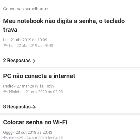
Conversas semelhantes
Meu notebook não digita a senha, o teclado
trava
Lu
-
21 abr 2019 às 10:09
Lu
-
22 abr 2019 às 08:48
2 Respostas
PC não conecta a internet
Pedro
-
27 mar 2019 às 10:39
Nininha
-
21 nov 2020 às 02:03
8 Respostas
Colocar senha no Wi-Fi
Gggg
-
23 out 2018 às 20:43
ninha25
-
24 out 2018 às 04:15