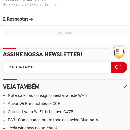
ninha25
-
14 abr 2017 às 05:48
2 Respostas
ASSINE NOSSA NEWSLETTER!
VEJA TAMBÉM
Notebook não consigo conectar a rede Wi-Fi
Ativar Wi-Fi no notebook CCE
Como ativar o Wi-Fi do Lenovo G475
PS3 - Como conectar um fone de ouvido Bluetooth
Tecla windows no notebook