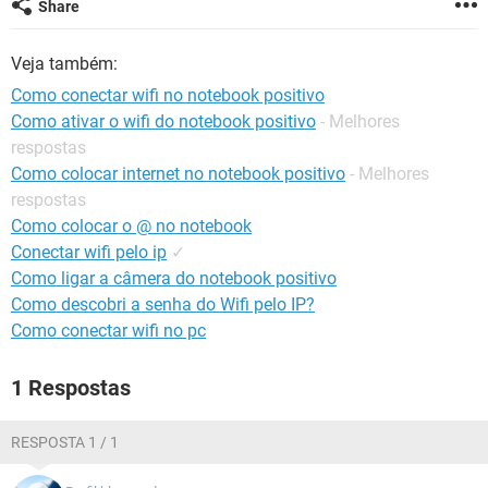
Share
GUIA DE COMPRAS
Veja também:
Como conectar wifi no notebook positivo
Como ativar o wifi do notebook positivo
- Melhores
respostas
Como colocar internet no notebook positivo
- Melhores
respostas
Como colocar o @ no notebook
Conectar wifi pelo ip
✓
Como ligar a câmera do notebook positivo
Como descobri a senha do Wifi pelo IP?
Como conectar wifi no pc
1 Respostas
RESPOSTA 1 / 1