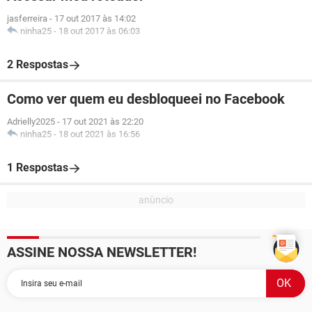
jasferreira
-
17 out 2017 às 14:02
ninha25
-
18 out 2017 às 06:03
2 Respostas
Como ver quem eu desbloqueei no Facebook
Adrielly2025
-
17 out 2021 às 22:20
ninha25
-
18 out 2021 às 16:56
1 Respostas
ASSINE NOSSA NEWSLETTER!