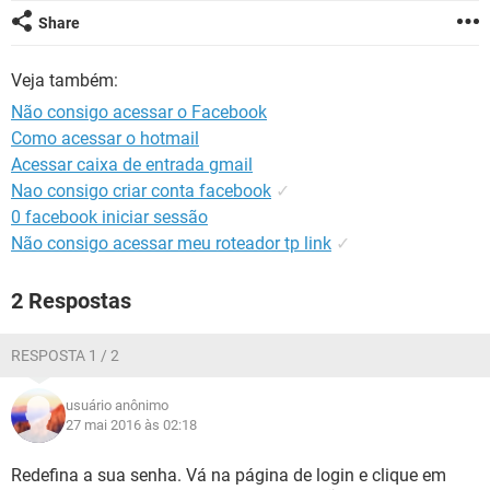
GUIA DE COMPRAS
Share
Veja também:
Não consigo acessar o Facebook
Como acessar o hotmail
Acessar caixa de entrada gmail
Nao consigo criar conta facebook
✓
0 facebook iniciar sessão
Não consigo acessar meu roteador tp link
✓
2 Respostas
RESPOSTA 1 / 2
usuário anônimo
27 mai 2016 às 02:18
Redefina a sua senha. Vá na página de login e clique em