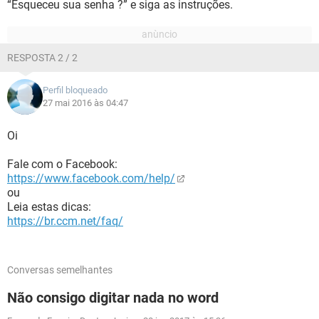
“Esqueceu sua senha ?” e siga as instruções.
RESPOSTA 2 / 2
Perfil bloqueado
27 mai 2016 às 04:47
Oi
Fale com o Facebook:
https://www.facebook.com/help/
ou
Leia estas dicas:
https://br.ccm.net/faq/
Conversas semelhantes
Não consigo digitar nada no word