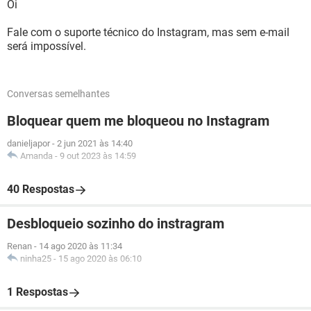
Oi
Fale com o suporte técnico do Instagram, mas sem e-mail
será impossível.
Conversas semelhantes
Bloquear quem me bloqueou no Instagram
danieljapor
-
2 jun 2021 às 14:40
Amanda
-
9 out 2023 às 14:59
40 Respostas
Desbloqueio sozinho do instragram
Renan
-
14 ago 2020 às 11:34
ninha25
-
15 ago 2020 às 06:10
1 Respostas