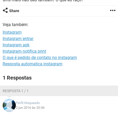
GUIA DE COMPRAS
Share
Veja também:
Instagram
Instagram ́entrar
Instagram apk
Instagram notifica print
O que é pedido de contato no instagram
Resposta automatica instagram
1 Respostas
RESPOSTA 1 / 1
Perfil bloqueado
2 jun 2016 às 20:36