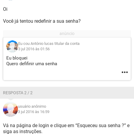
Oi
Você já tentou redefinir a sua senha?
Eu cou António lucas titular da conta
3 jul 2016 às 01:56
Eu bloquei
Quero defifinir uma senha
RESPOSTA 2 / 2
usuário anônimo
3 jul 2016 às 16:59
Vá na página de login e clique em “Esqueceu sua senha ?” e
siga as instruções.