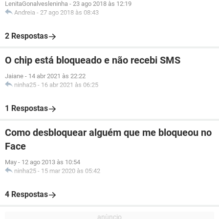
LenitaGonalvesleninha
-
23 ago 2018 às 12:19
Andreia
-
27 ago 2018 às 08:43
2 Respostas
O chip está bloqueado e não recebi SMS
Jaiane
-
14 abr 2021 às 22:22
ninha25
-
16 abr 2021 às 06:25
1 Respostas
Como desbloquear alguém que me bloqueou no
Face
May
-
12 ago 2013 às 10:54
ninha25
-
15 mar 2020 às 05:42
4 Respostas