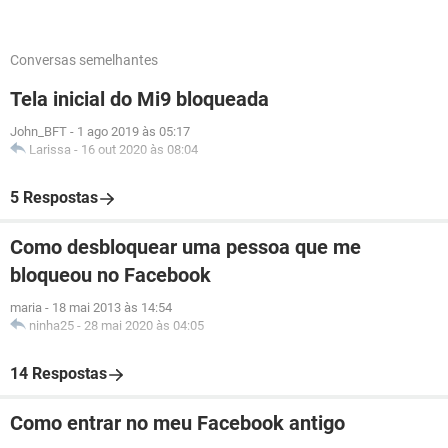
Conversas semelhantes
Tela inicial do Mi9 bloqueada
John_BFT
-
1 ago 2019 às 05:17
Larissa
-
16 out 2020 às 08:04
5 Respostas
Como desbloquear uma pessoa que me
bloqueou no Facebook
maria
-
18 mai 2013 às 14:54
ninha25
-
28 mai 2020 às 04:05
14 Respostas
Como entrar no meu Facebook antigo