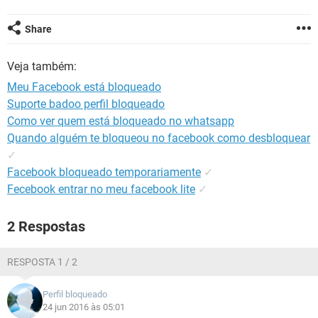
GUIA DE COMPRAS
Share
Veja também:
Meu Facebook está bloqueado
Suporte badoo perfil bloqueado
Como ver quem está bloqueado no whatsapp
Quando alguém te bloqueou no facebook como desbloquear
✓
Facebook bloqueado temporariamente
✓
Fecebook entrar no meu facebook lite
✓
2 Respostas
RESPOSTA 1 / 2
Perfil bloqueado
24 jun 2016 às 05:01