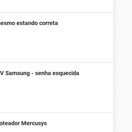
mesmo estando correta
TV Samsung - senha esquecida
roteador Mercusys