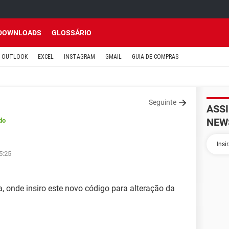
DOWNLOADS
GLOSSÁRIO
OUTLOOK
EXCEL
INSTAGRAM
GMAIL
GUIA DE COMPRAS
Seguinte
ASS
NEW
do
5:25
 onde insiro este novo código para alteração da