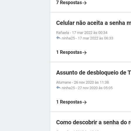
7 Respostas
Celular não aceita a senha 
Rafaela
-
17 mar 2022 às 00:34
ninha25
-
17 mar 2022 às 06:33
1 Respostas
Assunto de desbloqueio de 
Atumane
-
26 nov 2020 às 11:38
ninha25
-
27 nov 2020 às 05:05
1 Respostas
Como descobrir a senha do 