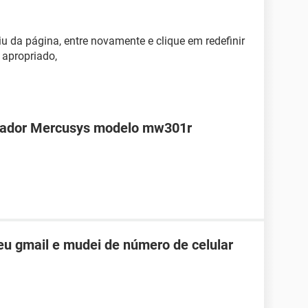
u da página, entre novamente e clique em redefinir
 apropriado,
teador Mercusys modelo mw301r
u gmail e mudei de número de celular