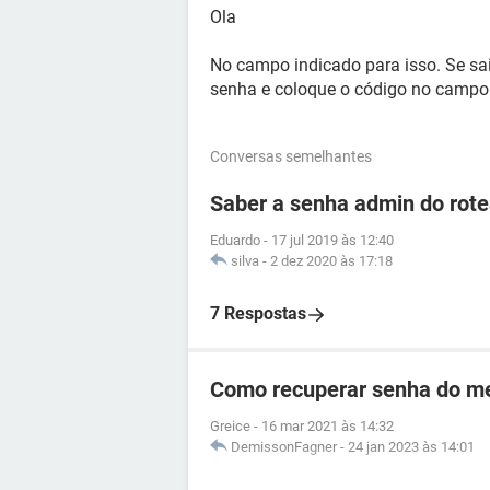
Ola
No campo indicado para isso. Se sai
senha e coloque o código no campo
Conversas semelhantes
Saber a senha admin do ro
Eduardo
-
17 jul 2019 às 12:40
silva
-
2 dez 2020 às 17:18
7 Respostas
Como recuperar senha do me
Greice
-
16 mar 2021 às 14:32
DemissonFagner
-
24 jan 2023 às 14:01