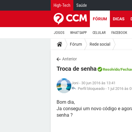
High-Tech
Saúde
FÓRUM
DICAS
JOGOS
WHATSAPP
CELULAR
FACEBOOK
Fórum
Rede social
Anterior
Troca de senha
Resolvido
/Fecha
Joni
- 30 jun 2016 às 13:41
Perfil bloqueado -
1 jul 2016 às 0
Bom dia,
Ja consegui um novo código e agora,
senha ?