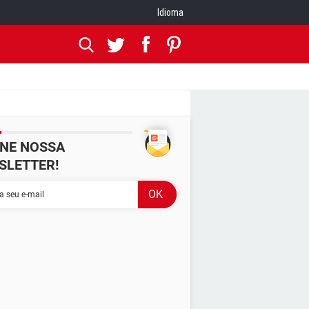
Idioma
INE NOSSA
SLETTER!