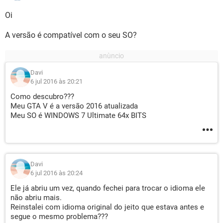
Oi
A versão é compatível com o seu SO?
Davi
6 jul 2016 às 20:21
Como descubro???
Meu GTA V é a versão 2016 atualizada
Meu SO é WINDOWS 7 Ultimate 64x BITS
Davi
6 jul 2016 às 20:24
Ele já abriu um vez, quando fechei para trocar o idioma ele
não abriu mais.
Reinstalei com idioma original do jeito que estava antes e
segue o mesmo problema???