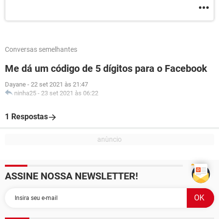
Conversas semelhantes
Me dá um código de 5 dígitos para o Facebook
Dayane
-
22 set 2021 às 21:47
ninha25
-
23 set 2021 às 06:22
1 Respostas
ASSINE NOSSA NEWSLETTER!