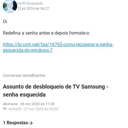
Perfil bloqueado
12 jul 2016 às 06:27
Oi
Redefina a senha antes e depois formate-o:
https://br.ccm.net/faq/16765-como-recuperar-a-senha-
esquecida-do-windows-7
Conversas semelhantes
Assunto de desbloqueio de TV Samsung -
senha esquecida
Atumane
-
26 nov 2020 às 11:38
ninha25
-
27 nov 2020 às 05:05
1 Respostas