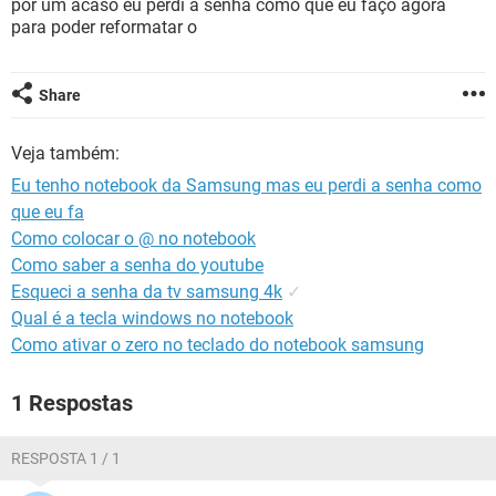
por um acaso eu perdi a senha como que eu faço agora
GUIA DE COMPRAS
para poder reformatar o
Share
Veja também:
Eu tenho notebook da Samsung mas eu perdi a senha como
que eu fa
Como colocar o @ no notebook
Como saber a senha do youtube
Esqueci a senha da tv samsung 4k
✓
Qual é a tecla windows no notebook
Como ativar o zero no teclado do notebook samsung
1 Respostas
RESPOSTA 1 / 1