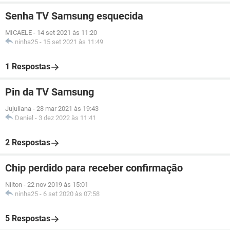
Senha TV Samsung esquecida
MICAELE
-
14 set 2021 às 11:20
ninha25
-
15 set 2021 às 11:49
1 Respostas
Pin da TV Samsung
Jujuliana
-
28 mar 2021 às 19:43
Daniel
-
3 dez 2022 às 11:41
2 Respostas
Chip perdido para receber confirmação
Nilton
-
22 nov 2019 às 15:01
ninha25
-
6 set 2020 às 07:58
5 Respostas