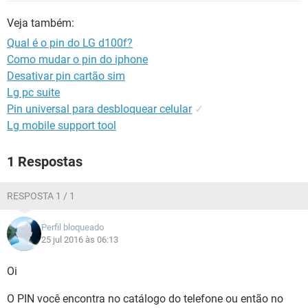
GUIA DE COMPRAS
Veja também:
Qual é o pin do LG d100f?
Como mudar o pin do iphone
Desativar pin cartão sim
Lg pc suite
Pin universal para desbloquear celular
✓
Lg mobile support tool
1 Respostas
RESPOSTA 1 / 1
Perfil bloqueado
25 jul 2016 às 06:13
Oi
O PIN você encontra no catálogo do telefone ou então no