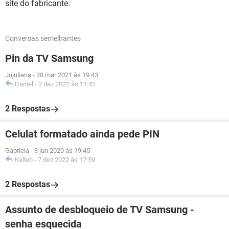
site do fabricante.
Conversas semelhantes
Pin da TV Samsung
Jujuliana
-
28 mar 2021 às 19:43
Daniel
-
3 dez 2022 às 11:41
2 Respostas
Celulat formatado ainda pede PIN
Gabriela
-
3 jun 2020 às 19:45
Kalleb
-
7 dez 2022 às 17:59
2 Respostas
Assunto de desbloqueio de TV Samsung -
senha esquecida