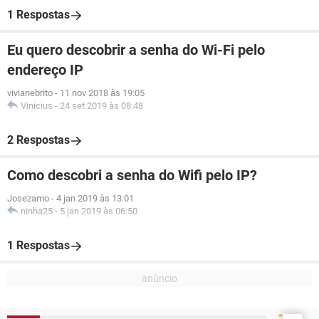
1 Respostas
Eu quero descobrir a senha do Wi-Fi pelo
endereço IP
vivianebrito
-
11 nov 2018 às 19:05
Vinicius
-
24 set 2019 às 08:48
2 Respostas
Como descobri a senha do Wifi pelo IP?
Josezamo
-
4 jan 2019 às 13:01
ninha25
-
5 jan 2019 às 06:50
1 Respostas