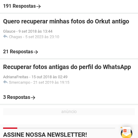
191 Respostas
Quero recuperar minhas fotos do Orkut antigo
Glauce
-
9 set 2018 às 13:44
Chagas
-
5 set 2023 às 23:10
21 Respostas
Recuperar fotos antigas do perfil do WhatsApp
AdrianaFreitas
-
15 out 2018 às 02:49
Smercampo
-
21 set 2019 às 19:15
3 Respostas
ASSINE NOSSA NEWSLETTER!