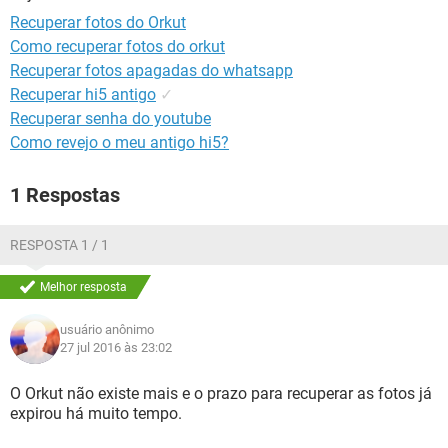
GUIA DE COMPRAS
Recuperar fotos do Orkut
Como recuperar fotos do orkut
Recuperar fotos apagadas do whatsapp
Recuperar hi5 antigo
✓
Recuperar senha do youtube
Como revejo o meu antigo hi5?
1 Respostas
RESPOSTA 1 / 1
Melhor resposta
usuário anônimo
27 jul 2016 às 23:02
O Orkut não existe mais e o prazo para recuperar as fotos já
expirou há muito tempo.