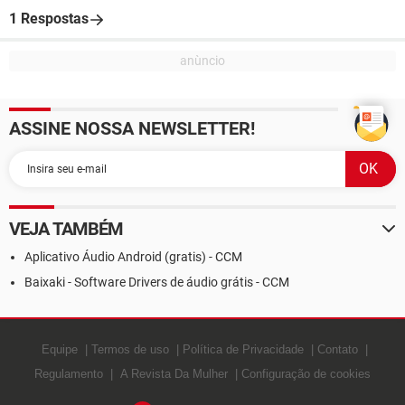
1 Respostas
ASSINE NOSSA NEWSLETTER!
VEJA TAMBÉM
Aplicativo Áudio Android (gratis) - CCM
Baixaki - Software Drivers de áudio grátis - CCM
Equipe
Termos de uso
Política de Privacidade
Contato
Regulamento
A Revista Da Mulher
Configuração de cookies