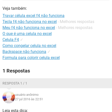
GUIA DE COMPRAS
Veja também:
Travar célula excel f4 não funciona
Tecla f4 não funciona no excel
- Melhores respostas
Meu f4 não funciona no excel
- Melhores respostas
O que é uma celula no excel
Celula F4
✓
Como congelar celula no excel
Backspace não funciona
✓
Formula para colorir celula excel
1 Respostas
RESPOSTA 1 / 1
usuário anônimo
27 jul 2016 às 22:51
Leia esta dica: