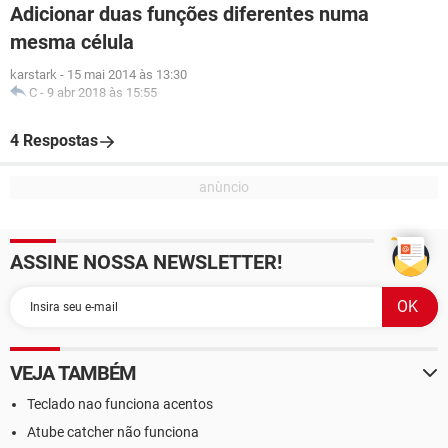
Adicionar duas funções diferentes numa
mesma célula
karstark
-
15 mai 2014 às 13:30
C
-
9 abr 2018 às 15:55
4 Respostas
ASSINE NOSSA NEWSLETTER!
VEJA TAMBÉM
Teclado nao funciona acentos
Atube catcher não funciona