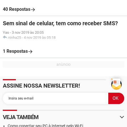
40 Respostas
Sem sinal de celular, tem como receber SMS?
Yas
-
3 nov 2019 às 20:05
ninha25
-
4 nov 2019 às 05:18
1 Respostas
ASSINE NOSSA NEWSLETTER!
VEJA TAMBÉM
Como conectar seu PC à Internet pelo Wi-Fi