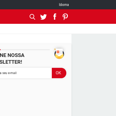
Idioma
INE NOSSA
SLETTER!