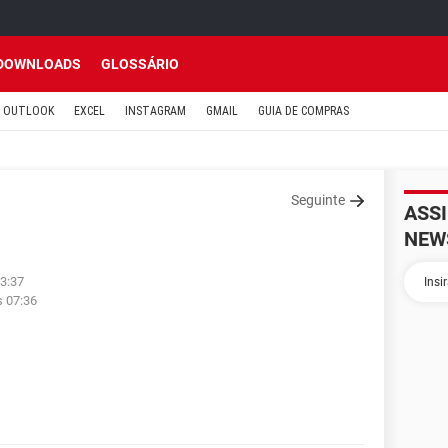
DOWNLOADS
GLOSSÁRIO
OUTLOOK
EXCEL
INSTAGRAM
GMAIL
GUIA DE COMPRAS
Seguinte
ASS
NEW
23:37
s 07:36