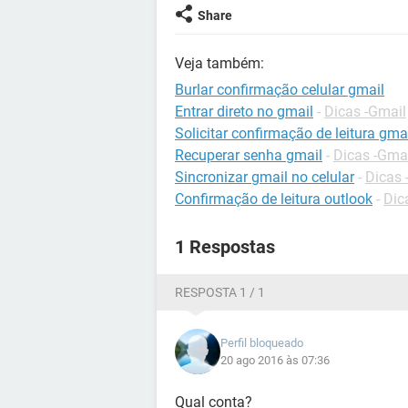
Share
Veja também:
Burlar confirmação celular gmail
Entrar direto no gmail
-
Dicas -Gmail
Solicitar confirmação de leitura gma
Recuperar senha gmail
-
Dicas -Gma
Sincronizar gmail no celular
-
Dicas 
Confirmação de leitura outlook
-
Dic
1 Respostas
RESPOSTA 1 / 1
Perfil bloqueado
20 ago 2016 às 07:36
Qual conta?