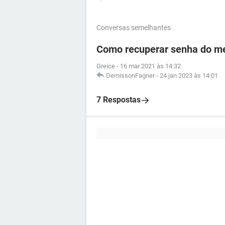
Conversas semelhantes
Como recuperar senha do me
Greice
-
16 mar 2021 às 14:32
DemissonFagner
-
24 jan 2023 às 14:01
7 Respostas