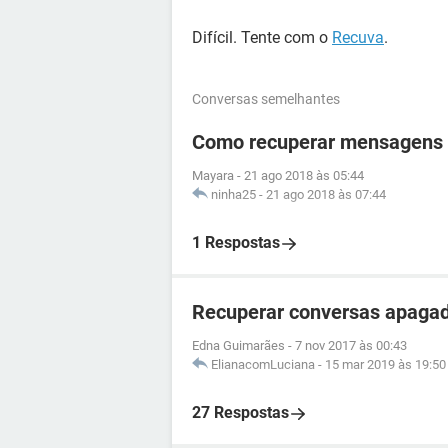
Difícil. Tente com o
Recuva
.
Conversas semelhantes
Como recuperar mensagens
Mayara
-
21 ago 2018 às 05:44
ninha25
-
21 ago 2018 às 07:44
1 Respostas
Recuperar conversas apaga
Edna Guimarães
-
7 nov 2017 às 00:43
ElianacomLuciana
-
15 mar 2019 às 19:50
27 Respostas