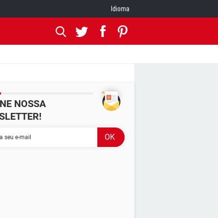
Idioma
INE NOSSA
SLETTER!