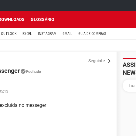
DOWNLOADS
GLOSSÁRIO
OUTLOOK
EXCEL
INSTAGRAM
GMAIL
GUIA DE COMPRAS
Seguinte
ASS
ssenger
NEW
Fechado
05:13
excluída no messeger