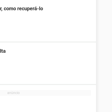
r, como recuperá-lo
lta