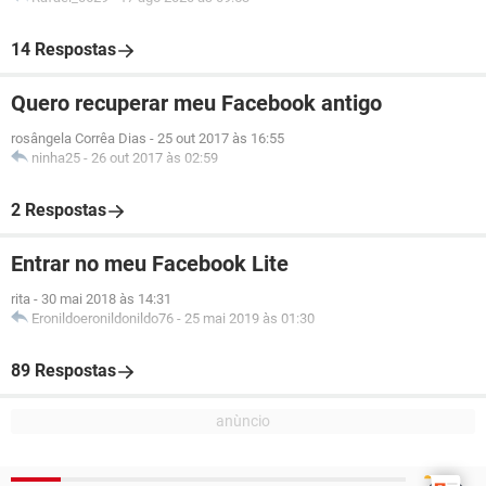
14 Respostas
Quero recuperar meu Facebook antigo
rosângela Corrêa Dias
-
25 out 2017 às 16:55
ninha25
-
26 out 2017 às 02:59
2 Respostas
Entrar no meu Facebook Lite
rita
-
30 mai 2018 às 14:31
Eronildoeronildonildo76
-
25 mai 2019 às 01:30
89 Respostas