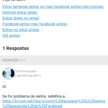
GUIA DE COMPRAS
Estou tentando entrar no meu facebook antigo não consigo
Hotmail entrar direto
Entrar direto no gmail
Facebook entrar meu facebook antigo
✓
Entrar no orkut antigo
✓
Hi5 antigo
✓
1 Respostas
RESPOSTA 1 / 1
Perfil bloqueado
2 set 2016 às 05:11
Oi
Se for problema de senha: redefina-a.
https://br.ccm.net/faq/s/como%20recuperar%20a%20senha
%20esquecida%20do%20Facebook