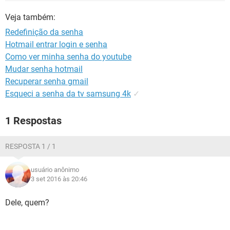
GUIA DE COMPRAS
Veja também:
Redefinição da senha
Hotmail entrar login e senha
Como ver minha senha do youtube
Mudar senha hotmail
Recuperar senha gmail
Esqueci a senha da tv samsung 4k
✓
1 Respostas
RESPOSTA 1 / 1
usuário anônimo
3 set 2016 às 20:46
Dele, quem?