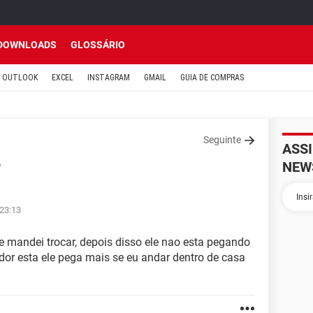
DOWNLOADS
GLOSSÁRIO
OUTLOOK
EXCEL
INSTAGRAM
GMAIL
GUIA DE COMPRAS
Seguinte
ASS
NEW
o
 23:13
e mandei trocar, depois disso ele nao esta pegando
ador esta ele pega mais se eu andar dentro de casa