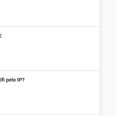
E
fi pelo IP?