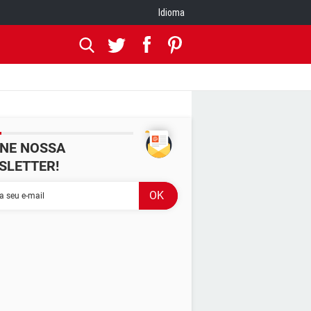
Idioma
INE NOSSA
SLETTER!