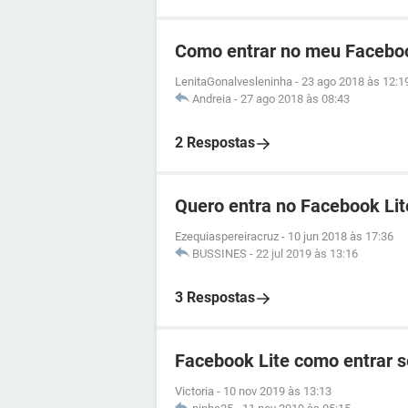
Como entrar no meu Facebo
LenitaGonalvesleninha
-
23 ago 2018 às 12:1
Andreia
-
27 ago 2018 às 08:43
2 Respostas
Quero entra no Facebook Lit
Ezequiaspereiracruz
-
10 jun 2018 às 17:36
BUSSINES
-
22 jul 2019 às 13:16
3 Respostas
Facebook Lite como entrar 
Victoria
-
10 nov 2019 às 13:13