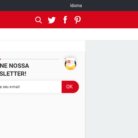
Idioma
INE NOSSA
SLETTER!