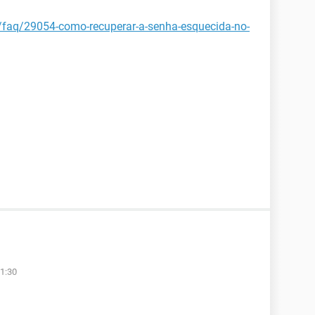
t/faq/29054-como-recuperar-a-senha-esquecida-no-
1:30