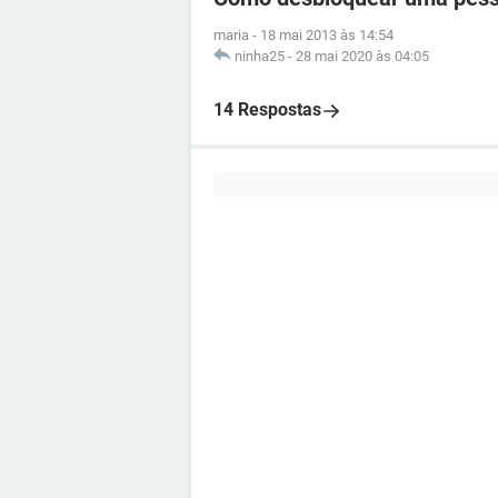
maria
-
18 mai 2013 às 14:54
ninha25
-
28 mai 2020 às 04:05
14 Respostas