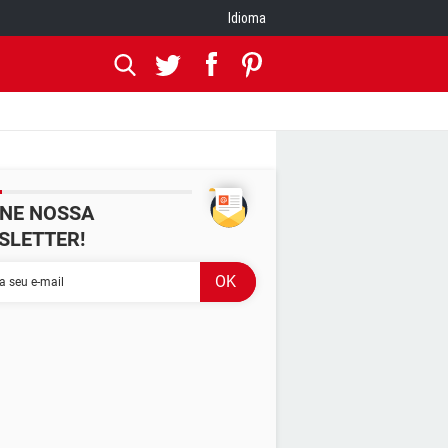
Idioma
INE NOSSA
SLETTER!