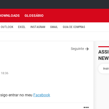
DOWNLOADS
GLOSSÁRIO
OUTLOOK
EXCEL
INSTAGRAM
GMAIL
GUIA DE COMPRAS
Seguinte
ASS
NEW
 18:36
nsigo entrar no meu
Facebook