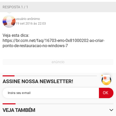
RESPOSTA 1 / 1
usuário anônimo
19 set 2016 às 22:03
Veja esta dica:
https://br.ccm.net/faq/16703-erro-0x81000202-ao-criar-
ponto-de-restauracao-no-windows-7
ASSINE NOSSA NEWSLETTER!
VEJA TAMBÉM