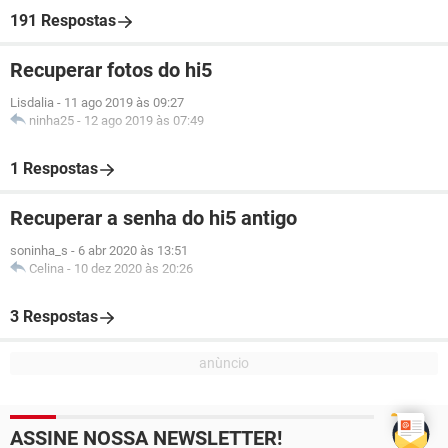
191 Respostas
Recuperar fotos do hi5
Lisdalia
-
11 ago 2019 às 09:27
ninha25
-
12 ago 2019 às 07:49
1 Respostas
Recuperar a senha do hi5 antigo
soninha_s
-
6 abr 2020 às 13:51
Celina
-
10 dez 2020 às 20:26
3 Respostas
ASSINE NOSSA NEWSLETTER!