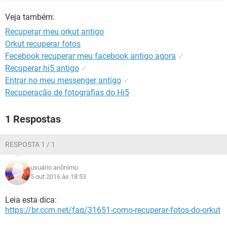
GUIA DE COMPRAS
Veja também:
Recuperar meu orkut antigo
Orkut recuperar fotos
Fecebook recuperar meu facebook antigo agora
✓
Recuperar hi5 antigo
✓
Entrar no meu messenger antigo
✓
Recuperação de fotografias do Hi5
1 Respostas
RESPOSTA 1 / 1
usuário anônimo
5 out 2016 às 18:53
Leia esta dica:
https://br.ccm.net/faq/31651-como-recuperar-fotos-do-orkut