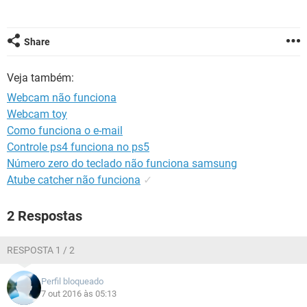
GUIA DE COMPRAS
Share
Veja também:
Webcam não funciona
Webcam toy
Como funciona o e-mail
Controle ps4 funciona no ps5
Número zero do teclado não funciona samsung
Atube catcher não funciona
✓
2 Respostas
RESPOSTA 1 / 2
Perfil bloqueado
7 out 2016 às 05:13