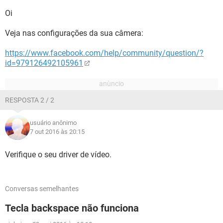
Oi
Veja nas configurações da sua câmera:
https://www.facebook.com/help/community/question/?
id=979126492105961
RESPOSTA 2 / 2
usuário anônimo
7 out 2016 às 20:15
Verifique o seu driver de vídeo.
Conversas semelhantes
Tecla backspace não funciona