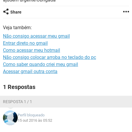
GUIA DE COMPRAS
Share
Veja também:
Não consigo acessar meu gmail
Entrar direto no gmail
Como acessar meu hotmail
Não consigo colocar arroba no teclado do pc
Como saber quando criei meu gmail
Acessar gmail outra conta
1 Respostas
RESPOSTA 1 / 1
Perfil bloqueado
15 out 2016 às 05:52