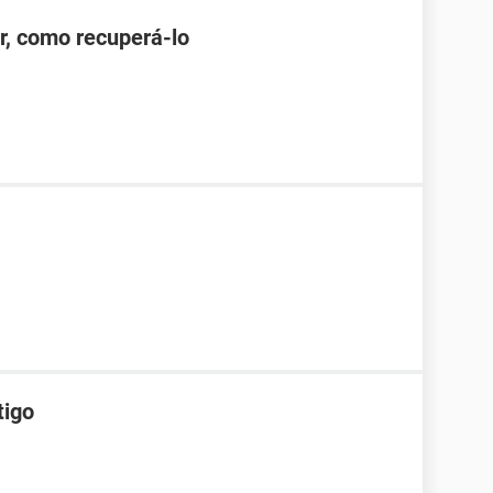
r, como recuperá-lo
tigo