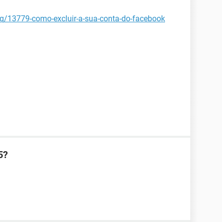
aq/13779-como-excluir-a-sua-conta-do-facebook
5?