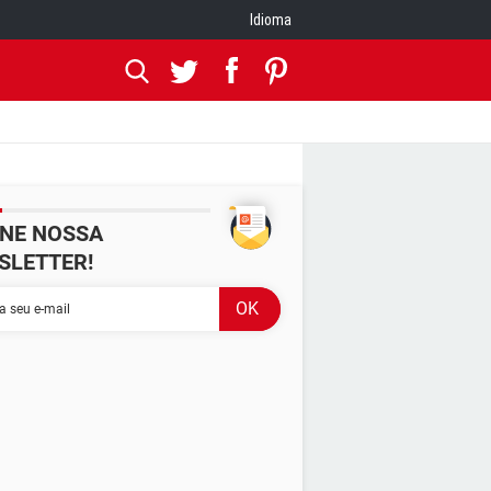
Idioma
INE NOSSA
SLETTER!