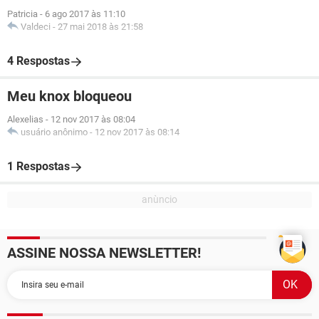
Patricia
-
6 ago 2017 às 11:10
Valdeci
-
27 mai 2018 às 21:58
4 Respostas
Meu knox bloqueou
Alexelias
-
12 nov 2017 às 08:04
usuário anônimo
-
12 nov 2017 às 08:14
1 Respostas
ASSINE NOSSA NEWSLETTER!