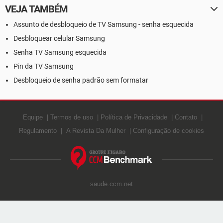
VEJA TAMBÉM
Assunto de desbloqueio de TV Samsung - senha esquecida
Desbloquear celular Samsung
Senha TV Samsung esquecida
Pin da TV Samsung
Desbloqueio de senha padrão sem formatar
Equipe
Termos de uso
Política de Privacidade
Contato
Regulamento
A Revista Da Mulher
Configuração de cookies
saude.ccm.net