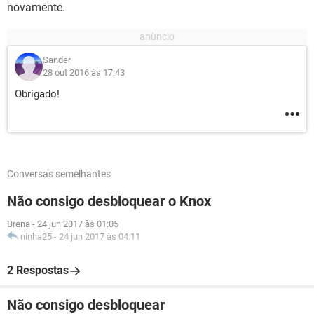
novamente.
Sander
28 out 2016 às 17:43
Obrigado!
Conversas semelhantes
Não consigo desbloquear o Knox
Brena
-
24 jun 2017 às 01:05
ninha25
-
24 jun 2017 às 04:11
2 Respostas
Não consigo desbloquear