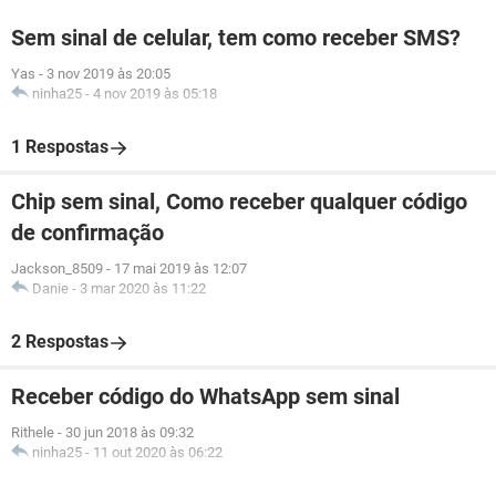
Sem sinal de celular, tem como receber SMS?
Yas
-
3 nov 2019 às 20:05
ninha25
-
4 nov 2019 às 05:18
1 Respostas
Chip sem sinal, Como receber qualquer código
de confirmação
Jackson_8509
-
17 mai 2019 às 12:07
Danie
-
3 mar 2020 às 11:22
2 Respostas
Receber código do WhatsApp sem sinal
Rithele
-
30 jun 2018 às 09:32
ninha25
-
11 out 2020 às 06:22