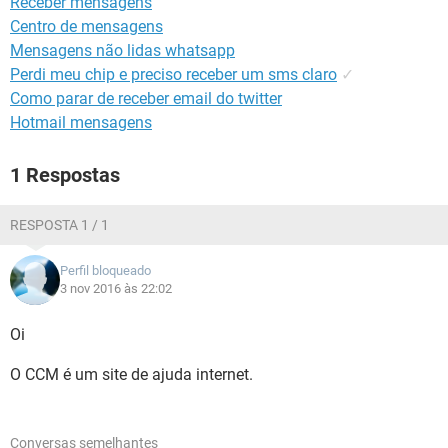
Receber mensagens
GUIA DE COMPRAS
Centro de mensagens
Mensagens não lidas whatsapp
Perdi meu chip e preciso receber um sms claro
✓
Como parar de receber email do twitter
Hotmail mensagens
1 Respostas
RESPOSTA 1 / 1
Perfil bloqueado
3 nov 2016 às 22:02
Oi
O CCM é um site de ajuda internet.
Conversas semelhantes