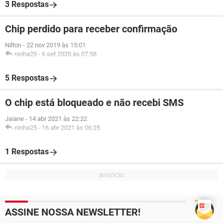
3 Respostas
Chip perdido para receber confirmação
Nilton
-
22 nov 2019 às 15:01
ninha25
-
6 set 2020 às 07:58
5 Respostas
O chip está bloqueado e não recebi SMS
Jaiane
-
14 abr 2021 às 22:22
ninha25
-
16 abr 2021 às 06:25
1 Respostas
ASSINE NOSSA NEWSLETTER!