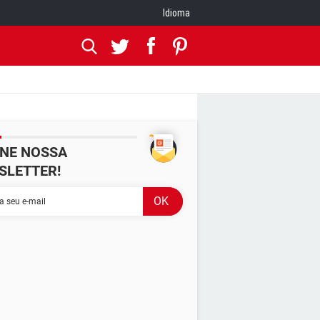
Idioma
INE NOSSA
SLETTER!