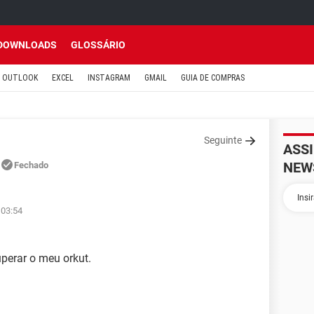
DOWNLOADS
GLOSSÁRIO
OUTLOOK
EXCEL
INSTAGRAM
GMAIL
GUIA DE COMPRAS
Seguinte
ASS
NEW
Fechado
 03:54
perar o meu orkut.