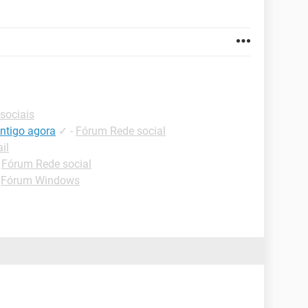
sociais
ntigo agora
✓
-
Fórum Rede social
il
-
Fórum Rede social
-
Fórum Windows