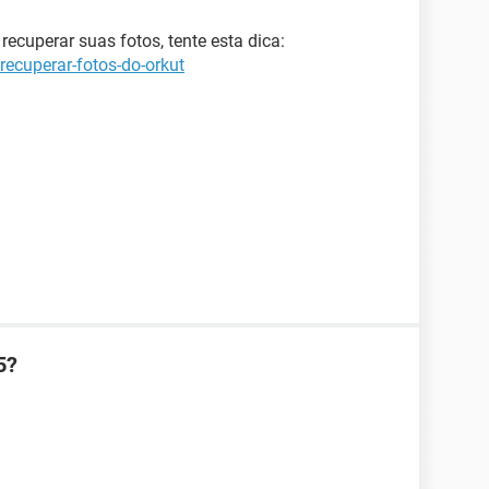
recuperar suas fotos, tente esta dica:
recuperar-fotos-do-orkut
5?