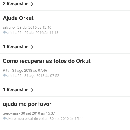
2 Respostas
Ajuda Orkut
silvano
-
28 abr 2016 às 12:40
ninha25
-
29 abr 2016 às 11:18
1 Respostas
Como recuperar as fotos do Orkut
Rita
-
31 ago 2018 às 07:46
ninha25
-
31 ago 2018 às 07:52
1 Respostas
ajuda me por favor
gercynna
-
30 set 2010 às 15:37
kero meu orkut de volta
-
30 set 2010 às 15:44