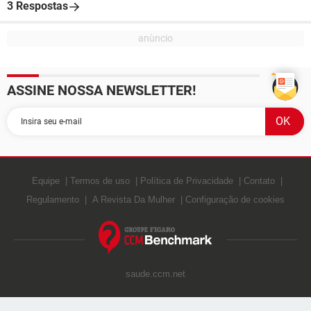
3 Respostas
ASSINE NOSSA NEWSLETTER!
Equipe
Termos de uso
Política de Privacidade
Contato
Regulamento
A Revista Da Mulher
Configuração de cookies
saude.ccm.net