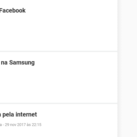
 Facebook
a na Samsung
 pela internet
ra
-
29 nov 2017 às 22:15