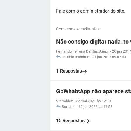
Fale com o administrador do site.
Conversas semelhantes
Não consigo digitar nada no
Fernando Ferreira Dantas Junior
-
20 jan 2017
usuário anônimo
-
21 jan 2017 às 02:53
1 Respostas
GbWhatsApp não aparece sta
Vinivaldez
-
22 mai 2021 às 12:19
Romario
-
15 jun 2022 às 14:58
15 Respostas