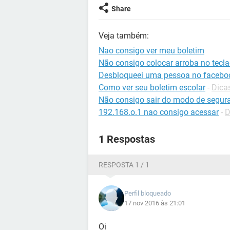
Share
Veja também:
Nao consigo ver meu boletim
Não consigo colocar arroba no tecl
Desbloqueei uma pessoa no facebook
Como ver seu boletim escolar
-
Dicas
Não consigo sair do modo de segur
192.168.o.1 nao consigo acessar
-
D
1 Respostas
RESPOSTA 1 / 1
Perfil bloqueado
17 nov 2016 às 21:01
Oi