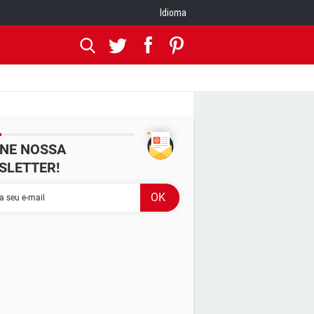
Idioma
INE NOSSA
SLETTER!