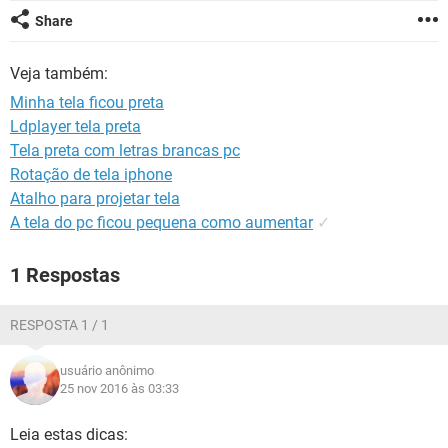
GUIA DE COMPRAS
Share
Veja também:
Minha tela ficou preta
Ldplayer tela preta
Tela preta com letras brancas pc
Rotação de tela iphone
Atalho para projetar tela
A tela do pc ficou pequena como aumentar
✓
1 Respostas
RESPOSTA 1 / 1
usuário anônimo
25 nov 2016 às 03:33
Leia estas dicas: