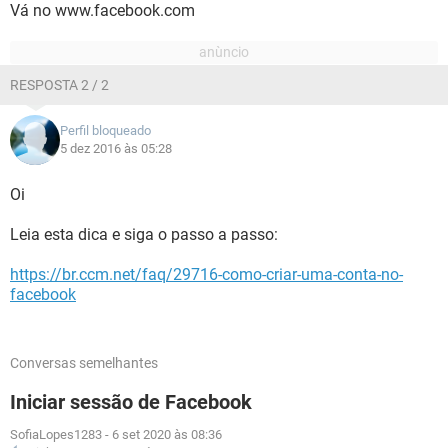
Vá no www.facebook.com
RESPOSTA 2 / 2
Perfil bloqueado
5 dez 2016 às 05:28
Oi
Leia esta dica e siga o passo a passo:
https://br.ccm.net/faq/29716-como-criar-uma-conta-no-
facebook
Conversas semelhantes
Iniciar sessão de Facebook
SofiaLopes1283
-
6 set 2020 às 08:36