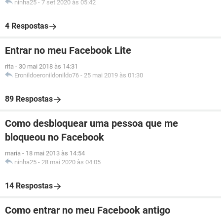
ninha25
-
7 set 2020 às 05:42
4 Respostas
Entrar no meu Facebook Lite
rita
-
30 mai 2018 às 14:31
Eronildoeronildonildo76
-
25 mai 2019 às 01:30
89 Respostas
Como desbloquear uma pessoa que me
bloqueou no Facebook
maria
-
18 mai 2013 às 14:54
ninha25
-
28 mai 2020 às 04:05
14 Respostas
Como entrar no meu Facebook antigo