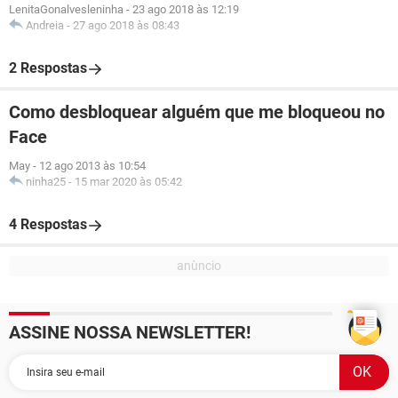
LenitaGonalvesleninha
-
23 ago 2018 às 12:19
Andreia
-
27 ago 2018 às 08:43
2 Respostas
Como desbloquear alguém que me bloqueou no
Face
May
-
12 ago 2013 às 10:54
ninha25
-
15 mar 2020 às 05:42
4 Respostas
ASSINE NOSSA NEWSLETTER!