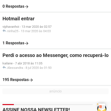
0 Respostas
Hotmail entrar
viphavanhoi
-
13 mar 2020 às 02:57
ninha25
-
13 mar 2020 às 04:03
1 Respostas
Perdi o acesso ao Messenger, como recuperá-lo
kailane
-
7 abr 2018 às 11:05
Alessandra
-
8 jul 2020 às 01:50
195 Respostas
ASSINE NOSSA NEWSLETTER!