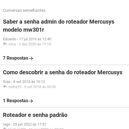
Conversas semelhantes
Saber a senha admin do roteador Mercusys
modelo mw301r
Eduardo
-
17 jul 2019 às 12:40
silva
-
2 dez 2020 às 17:18
7 Respostas
Como descobrir a senha do roteador Mercusys
Ilzza
-
8 set 2018 às 10:12
ninha25
-
9 set 2018 às 06:00
1 Respostas
Roteador e senha padrão
Iago
-
29 jun 2022 às 17:57