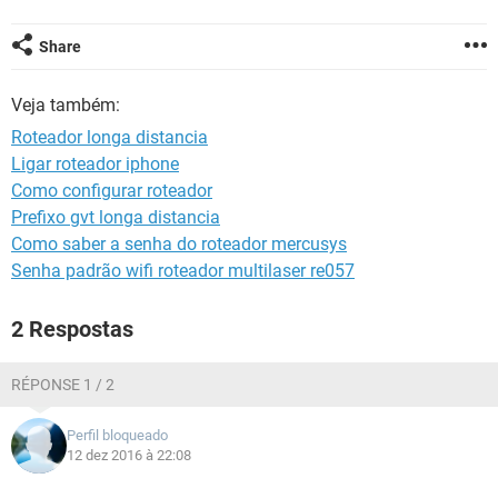
GUIA DE COMPRAS
Share
Veja também:
Roteador longa distancia
Ligar roteador iphone
Como configurar roteador
Prefixo gvt longa distancia
Como saber a senha do roteador mercusys
Senha padrão wifi roteador multilaser re057
2 Respostas
RÉPONSE 1 / 2
Perfil bloqueado
12 dez 2016 à 22:08