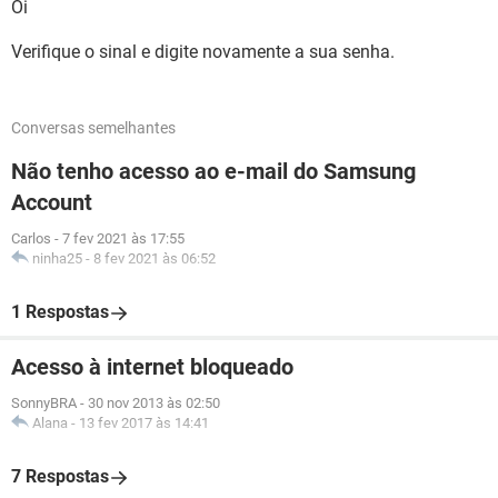
Oi
Verifique o sinal e digite novamente a sua senha.
Conversas semelhantes
Não tenho acesso ao e-mail do Samsung
Account
Carlos
-
7 fev 2021 às 17:55
ninha25
-
8 fev 2021 às 06:52
1 Respostas
Acesso à internet bloqueado
SonnyBRA
-
30 nov 2013 às 02:50
Alana
-
13 fev 2017 às 14:41
7 Respostas